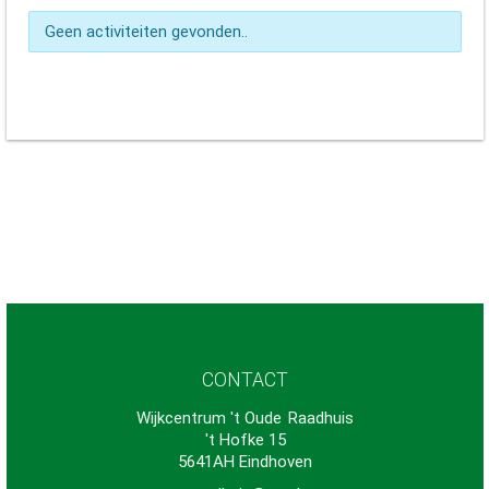
Geen activiteiten gevonden..
CONTACT
Wijkcentrum 't Oude
-
Raadhuis
't Hofke 15
5641AH Eindhoven